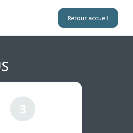
Retour accueil
US
3