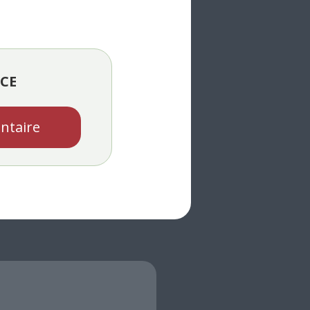
CE
ntaire